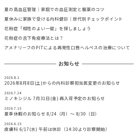
夏の高血圧管理｜家庭での血圧測定と服薬のコツ
夏休みに家族で受ける内科健診｜世代別チェックポイント
花粉症「相性のよい一錠」を探しましょう
花粉症の舌下免疫療法とは？
アメナリーフのPITによる再発性口唇ヘルペスの治療について
お知らせ
2026.8.1
2026年8月8日(土)からの内科診察担当医変更のお知らせ
2026.7.24
ミノキシジル 7月31日(金) 再入荷予定のお知らせ
2026.7.15
夏季休暇のお知らせ 8/24（月）〜 8/30（日）
2026.6.15
皮膚科 6/17(水) 午前は休診（14:30より診察開始）