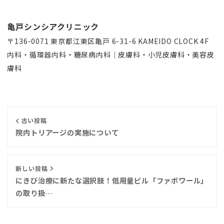
亀戸シンシアクリニック
〒136-0071 東京都江東区亀戸 6-31-6 KAMEIDO CLOCK 4F
内科・循環器内科・糖尿病内科｜皮膚科・小児皮膚科・美容皮
膚科
古い投稿
院内トリアージの実施について
新しい投稿
にきび治療に新たな選択肢！低用量ピル「ファボワール」
の取り扱…