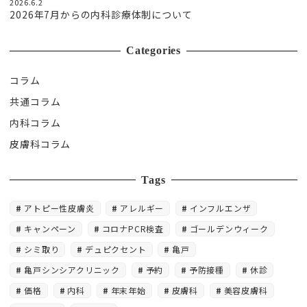
2026.6.2
2026年7月からの内科診療体制について
Categories
コラム
共通コラム
内科コラム
皮膚科コラム
Tags
アトピー性皮膚炎
アレルギー
インフルエンザ
キャンペーン
コロナPCR検査
ゴールデンウィーク
シミ取り
デュピクセント
亀戸
亀戸シンシアクリニック
予約
予防接種
休診
価格
内科
年末年始
皮膚科
美容皮膚科