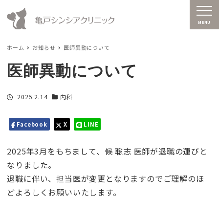
MENU
ホーム
お知らせ
医師異動について
医師異動について
投稿日
2025.2.14
内科
カテゴリー
Facebook
X
LINE
2025年3月をもちまして、候 聡志 医師が退職の運びと
なりました。
退職に伴い、担当医が変更となりますのでご理解のほ
どよろしくお願いいたします。