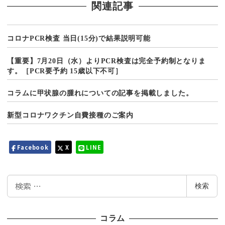
関連記事
コロナPCR検査 当日(15分)で結果説明可能
【重要】7月20日（水）よりPCR検査は完全予約制となりま
す。［PCR要予約 15歳以下不可］
コラムに甲状腺の腫れについての記事を掲載しました。
新型コロナワクチン自費接種のご案内
Facebook
X
LINE
検
検索
索
コラム