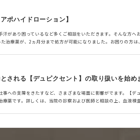
【アポハイドローション】
汗があり困っているなど多くご相談をいただきます。そんな方へお知
た治療薬が、2ヵ月分まで処方が可能になりました。お困りの方は、 
効とされる【デュピクセント】の取り扱いを始め
仕事への支障をきたすなど、さまざまな場面に影響がでます。【デ
治療薬です。詳しくは、当院の診察および医師と相談の上、血液検査を