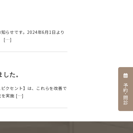
らせです。2024年6月1日より
[…]
ました。
予約･問診
ュピクセント】は、これらを改善で
実施 […]