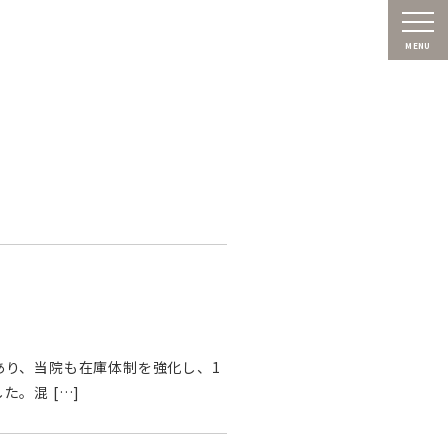
MENU
あり、当院も在庫体制を強化し、1
。混 […]