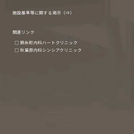
施設基準等に関する掲示（⇒）
関連リンク
□ 錦糸町内科ハートクリニック
□ 秋葉原内科シンシアクリニック