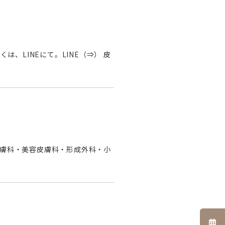
、LINEにて。LINE（⇒） 皮
］ 皮膚科・美容皮膚科・形成外科・小