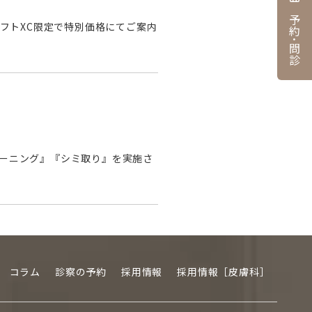
予約･問診
フトXC限定で特別価格にてご案内
ートーニング』『シミ取り』を実施さ
コラム
診察の予約
採用情報
採用情報［皮膚科］