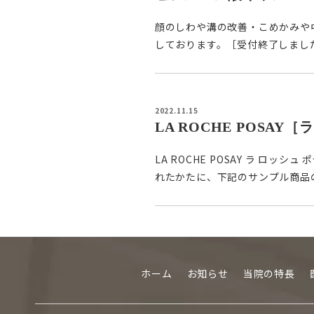
顔のしわや溝の改善・こめかみや
しております。［受付終了しまし
2022.11.15
LA ROCHE POSA
LA ROCHE POSAY ラ 
れたかたに、下記のサンプル商品の
ホーム
お知らせ
当院の特長