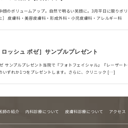
中顔のボリュームアップ。自然で明るい笑顔に。3月平日に限りボリ
た］ 皮膚科・美容皮膚科・形成外科・小児皮膚科・アレルギー科
Y［ラ ロッシュ ポゼ］サンプルプレゼント
ロッシュ ポゼ サンプルプレゼント当院で『フォトフェイシャル』『レーザ
いずれか1つをプレゼントします。さらに、クリニック […]
医師の紹介
内科診療について
皮膚科診療について
アクセス